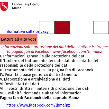
Alla
pagina
Vai al contenuto
iniziale
Informativa sulla privacy
lettura ad alta voce
Informazioni sulla protezione dei dati della capitale Mainz per
la pagina fan di Facebook www.facebook.com/lhmainz
I. Informazioni generali sulla protezione dei dati
II Titolare del trattamento dei dati, dati di contatto del
responsabile della protezione dei dati
III Trattamento dei dati sulla pagina fan di Facebook
IV. Finalità e base giuridica del trattamento
V. Elaborazione e archiviazione dei dati
VI Destinatari dei dati
VII. I vostri diritti in materia di protezione dei dati
VIII. Validità, domande e ulteriori informazioni
Pagina fan di Facebook della capitale Mainz
https://www.facebook.com/lhmainz
(