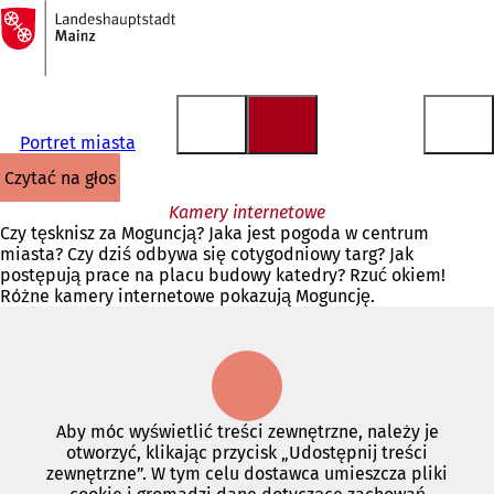
Do
strony
Przejdź do treści
głównej
Portret miasta
czytać na głos
Kamery internetowe
Czy tęsknisz za Moguncją? Jaka jest pogoda w centrum
miasta? Czy dziś odbywa się cotygodniowy targ? Jak
postępują prace na placu budowy katedry? Rzuć okiem!
Różne kamery internetowe pokazują Moguncję.
Aby móc wyświetlić treści zewnętrzne, należy je
otworzyć, klikając przycisk „Udostępnij treści
zewnętrzne”. W tym celu dostawca umieszcza pliki