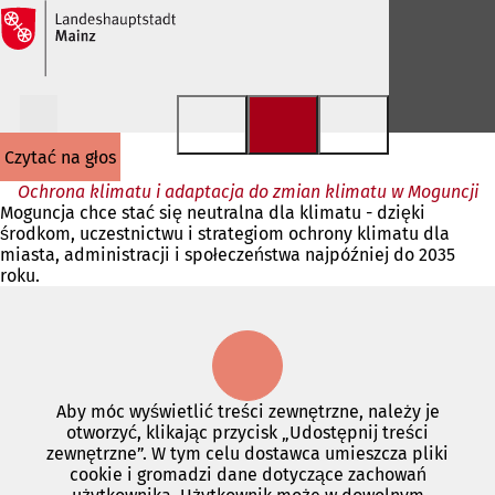
Przejdź do treści
czytać na głos
Ochrona klimatu i adaptacja do zmian klimatu w Moguncji
Moguncja chce stać się neutralna dla klimatu - dzięki
środkom, uczestnictwu i strategiom ochrony klimatu dla
miasta, administracji i społeczeństwa najpóźniej do 2035
roku.
Aby móc wyświetlić treści zewnętrzne, należy je
otworzyć, klikając przycisk „Udostępnij treści
zewnętrzne”. W tym celu dostawca umieszcza pliki
cookie i gromadzi dane dotyczące zachowań