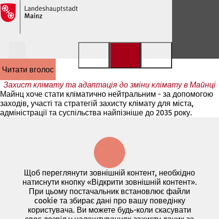
Перейти до змісту
читати вголос
Захист клімату та адаптація до зміни клімату в Майнці
Майнц хоче стати кліматично нейтральним - за допомогою
заходів, участі та стратегій захисту клімату для міста,
адміністрації та суспільства найпізніше до 2035 року.
Щоб переглянути зовнішній контент, необхідно
натиснути кнопку «Відкрити зовнішній контент».
При цьому постачальник встановлює файли
cookie та збирає дані про вашу поведінку
користувача. Ви можете будь-коли скасувати