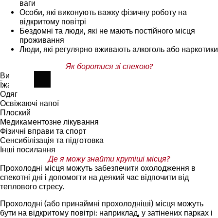
ваги
Особи, які виконують важку фізичну роботу на
відкритому повітрі
Бездомні та люди, які не мають постійного місця
проживання
Люди, які регулярно вживають алкоголь або наркотики
Як боротися зі спекою?
Випий.
Їжа
Одяг
Освіжаючі напої
Плоский
Медикаментозне лікування
Фізичні вправи та спорт
Сенсибілізація та підготовка
Інші посилання
Де я можу знайти крутіші місця?
Прохолодні місця можуть забезпечити охолодження в
спекотні дні і допомогти на деякий час відпочити від
теплового стресу.
Прохолодні (або принаймні прохолодніші) місця можуть
бути на відкритому повітрі: наприклад, у затінених парках і