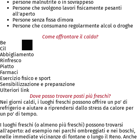
persone malnutrite o in sovrappeso
Persone che svolgono lavori fisicamente pesanti
all'aperto
Persone senza fissa dimora
Persone che consumano regolarmente alcol o droghe
Come affrontare il caldo?
Bere
Cibo
Abbigliamento
Rinfresco
Piatto
Farmaci
Esercizio fisico e sport
Sensibilizzazione e preparazione
Ulteriori link
Dove posso trovare posti più freschi?
Nei giorni caldi, i luoghi freschi possono offrire un po’ di
refrigerio e aiutare a riprendersi dallo stress da calore per
un po’ di tempo.
I luoghi freschi (o almeno più freschi) possono trovarsi
all'aperto: ad esempio nei parchi ombreggiati e nei boschi,
nelle immediate vicinanze di fontane o lungo il Reno. Anche