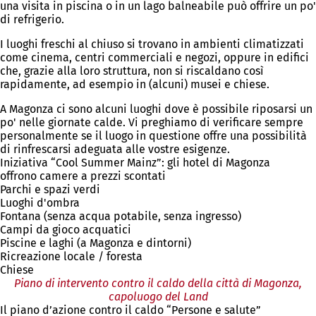
una visita in piscina o in un lago balneabile può offrire un po'
di refrigerio.
I luoghi freschi al chiuso si trovano in ambienti climatizzati
come cinema, centri commerciali e negozi, oppure in edifici
che, grazie alla loro struttura, non si riscaldano così
rapidamente, ad esempio in (alcuni) musei e chiese.
A Magonza ci sono alcuni luoghi dove è possibile riposarsi un
po' nelle giornate calde. Vi preghiamo di verificare sempre
personalmente se il luogo in questione offre una possibilità
di rinfrescarsi adeguata alle vostre esigenze.
Iniziativa “Cool Summer Mainz”: gli hotel di Magonza
offrono camere a prezzi scontati
Parchi e spazi verdi
Luoghi d'ombra
Fontana (senza acqua potabile, senza ingresso)
Campi da gioco acquatici
Piscine e laghi (a Magonza e dintorni)
Ricreazione locale / foresta
Chiese
Piano di intervento contro il caldo della città di Magonza,
capoluogo del Land
Il piano d’azione contro il caldo “Persone e salute”