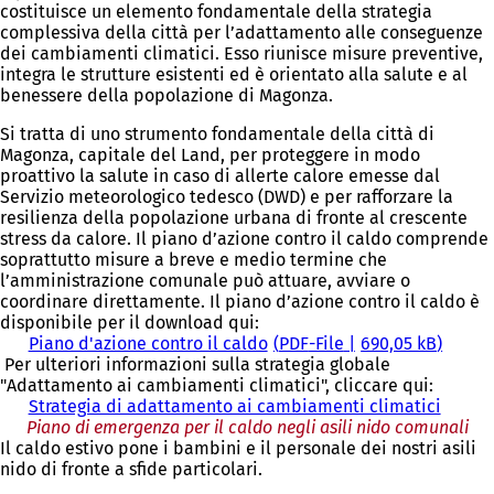
costituisce un elemento fondamentale della strategia
complessiva della città per l’adattamento alle conseguenze
dei cambiamenti climatici. Esso riunisce misure preventive,
integra le strutture esistenti ed è orientato alla salute e al
benessere della popolazione di Magonza.
Si tratta di uno strumento fondamentale della città di
Magonza, capitale del Land, per proteggere in modo
proattivo la salute in caso di allerte calore emesse dal
Servizio meteorologico tedesco (DWD) e per rafforzare la
resilienza della popolazione urbana di fronte al crescente
stress da calore. Il piano d’azione contro il caldo comprende
soprattutto misure a breve e medio termine che
l’amministrazione comunale può attuare, avviare o
coordinare direttamente. Il piano d’azione contro il caldo è
disponibile per il download qui:
Piano d'azione contro il caldo
PDF
-File
690,05 kB
Per ulteriori informazioni sulla strategia globale
"Adattamento ai cambiamenti climatici", cliccare qui:
Strategia di adattamento ai cambiamenti climatici
Piano di emergenza per il caldo negli asili nido comunali
Il caldo estivo pone i bambini e il personale dei nostri asili
nido di fronte a sfide particolari.