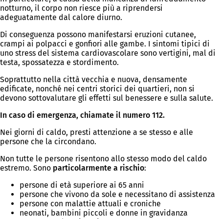
notturno, il corpo non riesce più a riprendersi
adeguatamente dal calore diurno.
Di conseguenza possono manifestarsi eruzioni cutanee,
crampi ai polpacci e gonfiori alle gambe. I sintomi tipici di
uno stress del sistema cardiovascolare sono vertigini, mal di
testa, spossatezza e stordimento.
Soprattutto nella città vecchia e nuova, densamente
edificate, nonché nei centri storici dei quartieri, non si
devono sottovalutare gli effetti sul benessere e sulla salute.
In caso di emergenza, chiamate il numero 112.
Nei giorni di caldo, presti attenzione a se stesso e alle
persone che la circondano.
Non tutte le persone risentono allo stesso modo del caldo
estremo. Sono
particolarmente a rischio
:
persone di età superiore ai 65 anni
persone che vivono da sole e necessitano di assistenza
persone con malattie attuali e croniche
neonati, bambini piccoli e donne in gravidanza