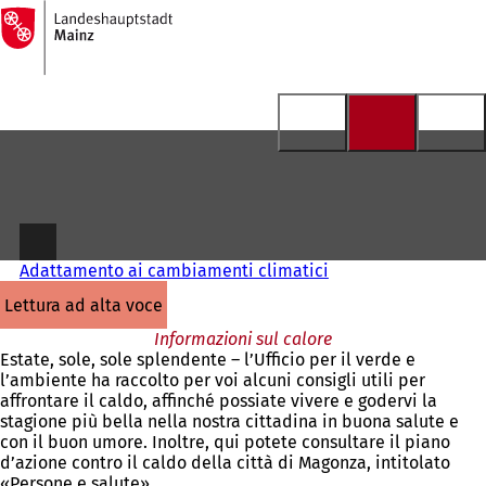
Alla
pagina
Vai al contenuto
iniziale
Adattamento ai cambiamenti climatici
lettura ad alta voce
Informazioni sul calore
Estate, sole, sole splendente – l’Ufficio per il verde e
l’ambiente ha raccolto per voi alcuni consigli utili per
affrontare il caldo, affinché possiate vivere e godervi la
stagione più bella nella nostra cittadina in buona salute e
con il buon umore. Inoltre, qui potete consultare il piano
d’azione contro il caldo della città di Magonza, intitolato
«Persone e salute».