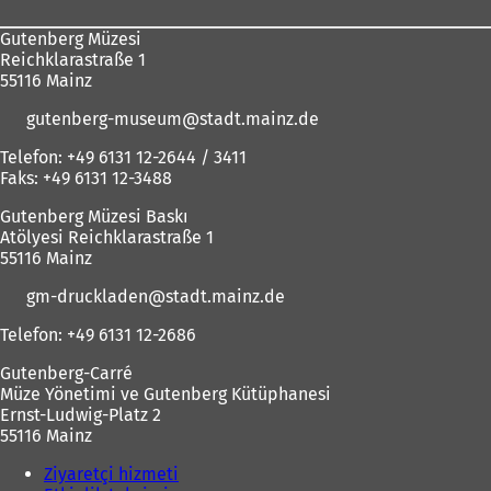
Gutenberg Müzesi
Reichklarastraße 1
55116 Mainz
gutenberg-museum
stadt.mainz
de
Telefon: +49 6131 12-2644 / 3411
Faks: +49 6131 12-3488
Gutenberg Müzesi Baskı
Atölyesi Reichklarastraße 1
55116 Mainz
gm-druckladen
stadt.mainz
de
Telefon: +49 6131 12-2686
Gutenberg-Carré
Müze Yönetimi ve Gutenberg Kütüphanesi
Ernst-Ludwig-Platz 2
55116 Mainz
Ziyaretçi hizmeti