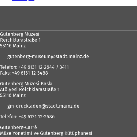
Ayak
bölgesi
Gutenberg Müzesi
Reichklarastraße 1
55116 Mainz
gutenberg-museum
stadt.mainz
de
Telefon: +49 6131 12-2644 / 3411
Faks: +49 6131 12-3488
Gutenberg Müzesi Baskı
Atölyesi Reichklarastraße 1
55116 Mainz
gm-druckladen
stadt.mainz
de
Telefon: +49 6131 12-2686
Gutenberg-Carré
Müze Yönetimi ve Gutenberg Kütüphanesi