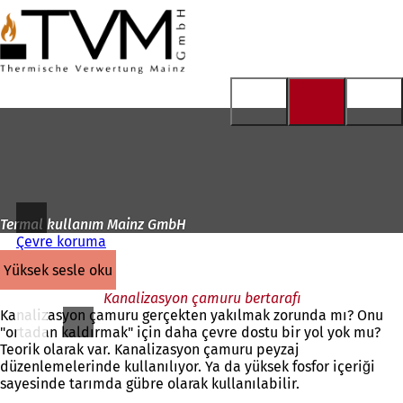
Ana
sayfaya
İçeriğe atla
Termal kullanım Mainz GmbH
Çevre koruma
yüksek sesle oku
Kanalizasyon çamuru bertarafı
Kanalizasyon çamuru gerçekten yakılmak zorunda mı? Onu
"ortadan kaldırmak" için daha çevre dostu bir yol yok mu?
Teorik olarak var. Kanalizasyon çamuru peyzaj
düzenlemelerinde kullanılıyor. Ya da yüksek fosfor içeriği
sayesinde tarımda gübre olarak kullanılabilir.