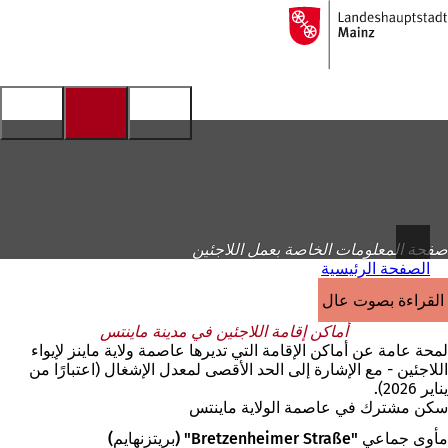
إلى
الصفحة
الانتقال إلى المحتوى
الرئيسية
صفحة المعلومات الخاصة بعمل اللاجئين
الصفحة الرئيسية
القراءة بصوت عالٍ
أماكن إقامة اللاجئين في مدينة ماينتس
لمحة عامة عن أماكن الإقامة التي تديرها عاصمة ولاية ماينز لإيواء
اللاجئين - مع الإشارة إلى الحد الأقصى لمعدل الإشغال (اعتبارًا من
يناير 2026).
سكن مشترك في عاصمة الولاية ماينتس
مأوى جماعي "Bretzenheimer Straße" (بريتزنهايم)