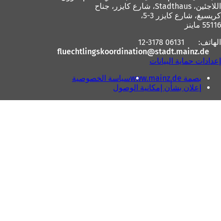
اللاجئين، Stadthaus، شارع كايزر، جناح
كريسيغ، شارع كايزر 3-5،
55116 ماينز
الهاتف:
06131 12-3178
fluechtlingskoordination
stadt.mainz
de
إعدادات حماية البيانات
بصمة www.mainz.de
سياسة الخصوصية
إعلان بشأن إمكانية الوصول