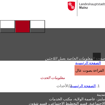
إلى
الصفحة
الانتقال إلى المحتوى
الرئيسية
صفحة المعلومات الخاصة بعمل اللاجئين
الصفحة الرئيسية
القراءة بصوت عالٍ
معلومات الحدث
أنت
الصفحة الرئيسية
الأحداث
هنا
منطقة
مدينة
ماينز، عاصمة الولاية،
مكتب الخدمات
القدم
الاجتماعية، قسم التخطيط الاجتماعي، قسم شؤون