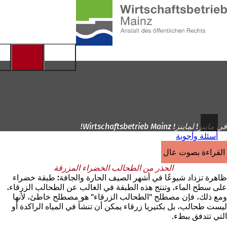
إلى
الصفحة
الانتقال إلى المحتوى
الرئيسية
في ماينز! لماينز! Wirtschaftsbetrieb Mainz!
أسئلة وأجوبة
القراءة بصوت عالٍ
الحذر من الطحالب الخضراء المزرقة
ظاهرة تزداد شيوعًا في أشهر الصيف الحارة والجافة: طبقة خضراء
على سطح الماء. وتنتج هذه الطبقة في الغالب عن الطحالب الزرقاء.
ومع ذلك، فإن مصطلح "الطحالب الزرقاء" هو مصطلح خاطئ، لأنها
ليست طحالب، بل بكتيريا زرقاء يمكن أن تنشأ في المياه الراكدة أو
التي تتدفق ببطء.