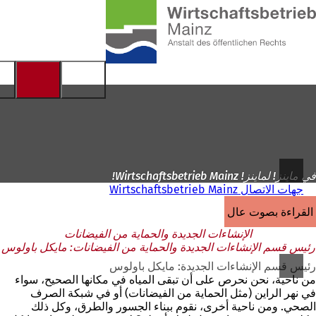
إلى
الصفحة
الانتقال إلى المحتوى
الرئيسية
في ماينز! لماينز! Wirtschaftsbetrieb Mainz!
جهات الاتصال Wirtschaftsbetrieb Mainz
القراءة بصوت عالٍ
الإنشاءات الجديدة والحماية من الفيضانات
رئيس قسم الإنشاءات الجديدة والحماية من الفيضانات: مايكل باولوس
رئيس قسم الإنشاءات الجديدة: مايكل باولوس
من ناحية، نحن نحرص على أن تبقى المياه في مكانها الصحيح، سواء
في نهر الراين (مثل الحماية من الفيضانات) أو في شبكة الصرف
الصحي. ومن ناحية أخرى، نقوم ببناء الجسور والطرق، وكل ذلك