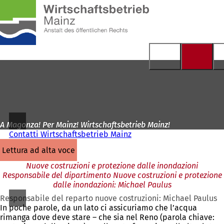
Alla
pagina
Vai al contenuto
iniziale
A Magonza! Per Mainz! Wirtschaftsbetrieb Mainz!
Contatti Wirtschaftsbetrieb Mainz
lettura ad alta voce
Nuove costruzioni e protezione dalle inondazioni
Responsabile del dipartimento Nuove costruzioni e protezione
dalle inondazioni: Michael Paulus
Responsabile del reparto nuove costruzioni: Michael Paulus
In poche parole, da un lato ci assicuriamo che l’acqua
rimanga dove deve stare – che sia nel Reno (parola chiave: