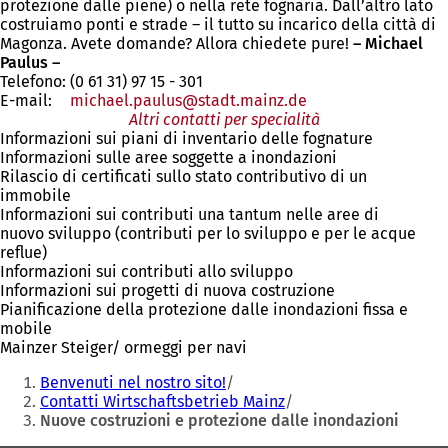
protezione dalle piene) o nella rete fognaria. Dall’altro lato
costruiamo ponti e strade – il tutto su incarico della città di
Magonza. Avete domande? Allora chiedete pure!
– Michael
Paulus –
Telefono: (0 61 31) 97 15 - 301
E-mail:
michael.paulus
stadt.mainz
de
Altri contatti per specialità
Informazioni sui piani di inventario delle fognature
Informazioni sulle aree soggette a inondazioni
Rilascio di certificati sullo stato contributivo di un
immobile
Informazioni sui contributi una tantum nelle aree di
nuovo sviluppo (contributi per lo sviluppo e per le acque
reflue)
Informazioni sui contributi allo sviluppo
Informazioni sui progetti di nuova costruzione
Pianificazione della protezione dalle inondazioni fissa e
mobile
Mainzer Steiger/ ormeggi per navi
Siete
Benvenuti nel nostro sito!
qui:
Contatti Wirtschaftsbetrieb Mainz
Nuove costruzioni e protezione dalle inondazioni