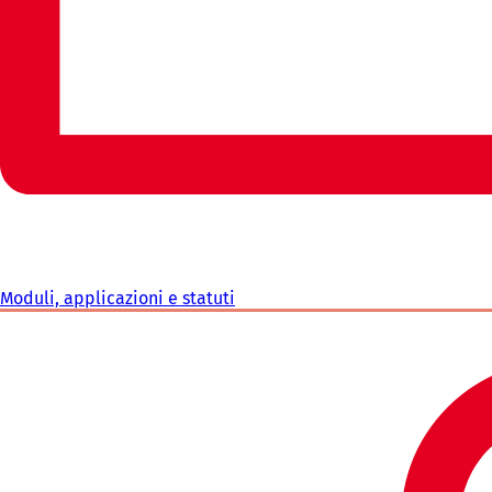
Moduli, applicazioni e statuti