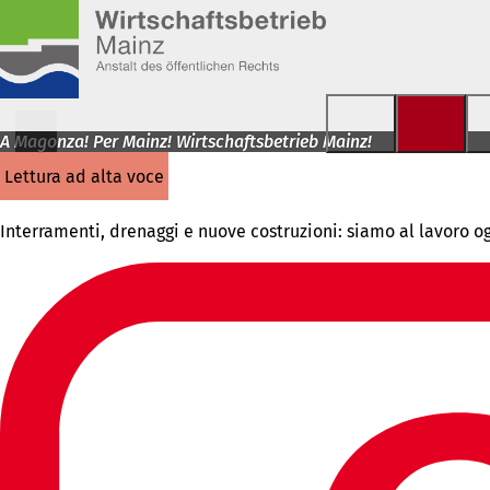
Vai al contenuto
A Magonza! Per Mainz! Wirtschaftsbetrieb Mainz!
lettura ad alta voce
Interramenti, drenaggi e nuove costruzioni: siamo al lavoro o