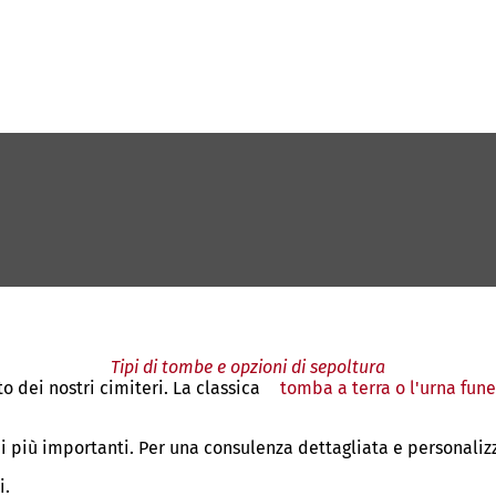
Tipi di tombe e opzioni di sepoltura
o dei nostri cimiteri. La classica
tomba a terra o l'urna fune
 più importanti. Per una consulenza dettagliata e personaliz
i.