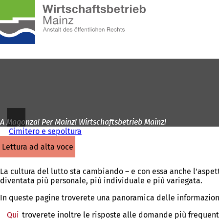
Alla
pagina
Vai al contenuto
iniziale
A Magonza! Per Mainz! Wirtschaftsbetrieb Mainz!
Cimitero e sepoltura
lettura ad alta voce
La cultura del lutto sta cambiando – e con essa anche l'aspett
diventata più personale, più individuale e più variegata.
In queste pagine troverete una panoramica delle informazioni
Qui
troverete inoltre le risposte alle domande più frequent