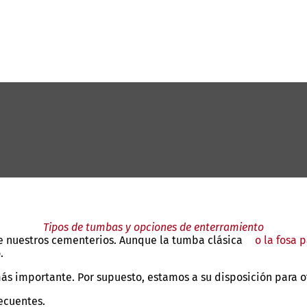
Tipos de tumbas y opciones de enterramiento
de nuestros cementerios. Aunque la tumba clásica
o la fosa 
.
ás importante. Por supuesto, estamos a su disposición para o
recuentes.