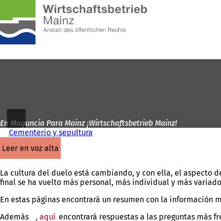
A
la
Saltar al contenido
página
de
inicio
En Maguncia Para Mainz ¡Wirtschaftsbetrieb Mainz!
Cementerio y sepultura
leer en voz alta
La cultura del duelo está cambiando, y con ella, el aspecto 
final se ha vuelto más personal, más individual y más variado
En estas páginas encontrará un resumen con la información m
Además
, aquí
encontrará respuestas a las preguntas más f