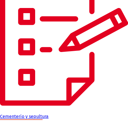
Cementerio y sepultura