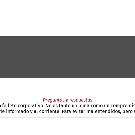
Preguntas y respuestas
o folleto corporativo. No es tanto un lema como un compromiso
le informado y al corriente. Para evitar malentendidos, pero