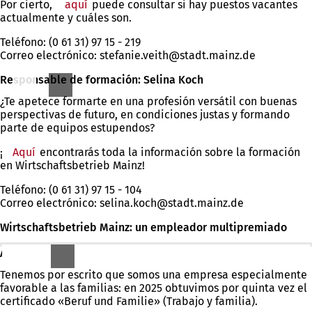
Por cierto,
aquí
puede consultar si hay puestos vacantes
actualmente y cuáles son.
Teléfono: (0 61 31) 97 15 - 219
Correo electrónico:
stefanie.veith
stadt.mainz
de
Responsable de formación: Selina Koch
¿Te apetece formarte en una profesión versátil con buenas
perspectivas de futuro, en condiciones justas y formando
parte de equipos estupendos?
¡
Aquí
encontrarás toda la información sobre la formación
en Wirtschaftsbetrieb Mainz!
Teléfono: (0 61 31) 97 15 - 104
Correo electrónico:
selina.koch
stadt.mainz
de
Wirtschaftsbetrieb Mainz: un empleador multipremiado
Auditoría "Trabajo y familia
Tenemos por escrito que somos una empresa especialmente
favorable a las familias: en 2025 obtuvimos por quinta vez el
certificado «Beruf und Familie» (Trabajo y familia).