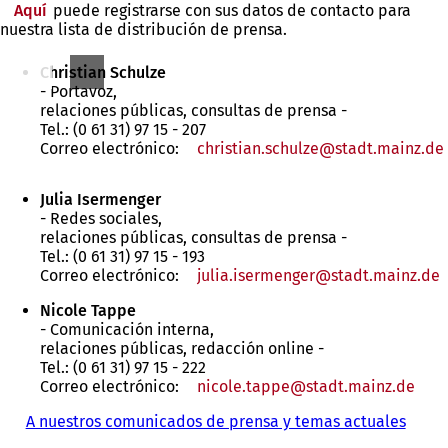
Aquí
puede registrarse con sus datos de contacto para
nuestra lista de distribución de prensa.
Christian Schulze
- Portavoz,
relaciones públicas, consultas de prensa -
Tel.: (0 61 31) 97 15 - 207
Correo electrónico:
christian.schulze
stadt.mainz
de
Julia Isermenger
- Redes sociales,
relaciones públicas, consultas de prensa -
Tel.: (0 61 31) 97 15 - 193
Correo electrónico:
julia.isermenger
stadt.mainz
de
Nicole Tappe
- Comunicación interna,
relaciones públicas, redacción online -
Tel.: (0 61 31) 97 15 - 222
Correo electrónico:
nicole.tappe
stadt.mainz
de
A nuestros comunicados de prensa y temas actuales
Estás