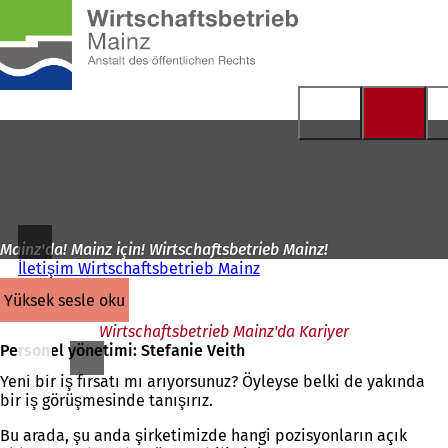
Ana
sayfaya
İçeriğe atla
Mainz'da! Mainz için! Wirtschaftsbetrieb Mainz!
İletişim Wirtschaftsbetrieb Mainz
yüksek sesle oku
Wirtschaftsbetrieb Mainz'da Kariyer
Personel yönetimi: Stefanie Veith
Yeni bir iş fırsatı mı arıyorsunuz? Öyleyse belki de yakında
bir iş görüşmesinde tanışırız.
Bu arada, şu anda şirketimizde hangi pozisyonların açık