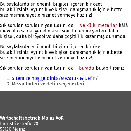
Bu sayfalarda en önemli bilgileri içeren bir özet
bulabilirsiniz. Ayrıntılı ve kişisel danışmanlık için elbette
size memnuniyetle hizmet vermeye hazırız!
Sık sorulan soruların yanıtlarını da
ve küllü mezarlar
hâlâ
mevcut olsa da, genel olarak son dinlenme yerleri daha
kişisel, daha bireysel ve daha çeşitlilik kazanmış durumda.
Bu sayfalarda en önemli bilgileri içeren bir özet
bulabilirsiniz. Ayrıntılı ve kişisel danışmanlık için elbette
size memnuniyetle hizmet vermeye hazırız!
Sık sorulan soruların yanıtlarını da
burada
bulabilirsiniz.
Buradasınız:
Sitemize hoş geldiniz!
Mezarlık & Defin
Mezar türleri ve defin seçenekleri
Ayak
bölgesi
Wirtschaftsbetrieb Mainz AöR
Industriestraße 70
55120 Mainz