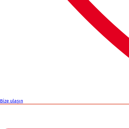
Bize ulaşın