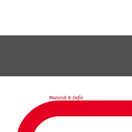
Mezarlık & Defin