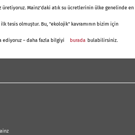
üretiyoruz. Mainz’daki atık su ücretlerinin ülke genelinde en
lk tesis olmuştur. Bu, "ekolojik" kavramının bizim için
 ediyoruz – daha fazla bilgiyi
burada
bulabilirsiniz.
ainz