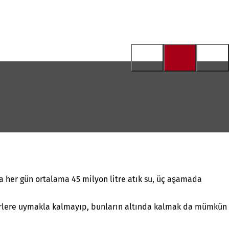
 her gün ortalama 45 milyon litre atık su, üç aşamada
erlere uymakla kalmayıp, bunların altında kalmak da mümkün