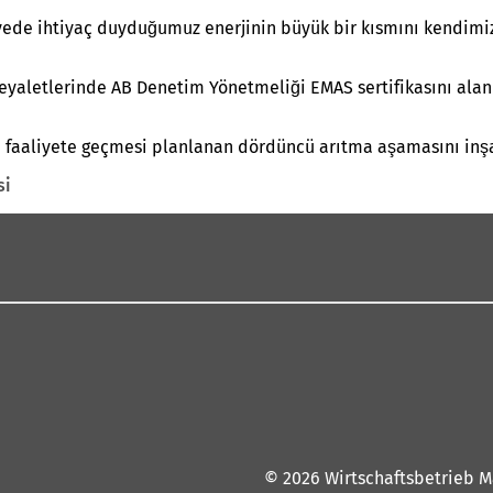
ayede ihtiyaç duyduğumuz enerjinin büyük bir kısmını kendimiz 
eyaletlerinde AB Denetim Yönetmeliği EMAS sertifikasını alan i
e faaliyete geçmesi planlanan dördüncü arıtma aşamasını inşa
si
© 2026 Wirtschaftsbetrieb M