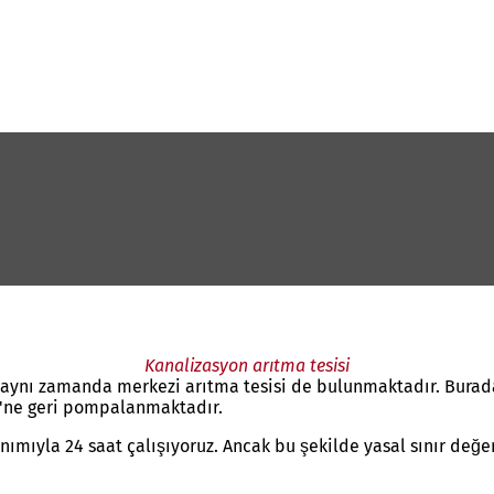
Kanalizasyon arıtma tesisi
aynı zamanda merkezi arıtma tesisi de bulunmaktadır. Burada
ri'ne geri pompalanmaktadır.
mıyla 24 saat çalışıyoruz. Ancak bu şekilde yasal sınır değ