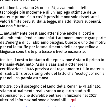
A tal fine lavoriamo 24 ore su 24, avvalendoci delle
tecnologie più moderne e di un impiego ottimale delle
materie prime. Solo così è possibile non solo rispettare i
valori limite previsti dalla legge, ma addirittura superarli.
Ma non è tutto...
... naturalmente prestiamo attenzione anche ai costi e
all’ambiente. Produciamo infatti autonomamente gran parte
dell’energia di cui abbiamo bisogno. Questo è uno dei motivi
per cui le tariffe per lo smaltimento delle acque reflue a
Magonza sono tra le più basse a livello nazionale.
Inoltre, il nostro impianto di depurazione è stato il primo in
Renania-Palatinato, Assia e Saarland a ottenere la
certificazione EMAS prevista dal regolamento UE in materia
di audit. Una prova tangibile del fatto che "ecologico" non è
per noi una parola estranea.
Inoltre, con il sostegno del Land della Renania-Palatinato,
stiamo attualmente realizzando un quarto stadio di
depurazione, che dovrebbe entrare in funzione nel 2027:
ulteriori informazioni sono disponibili
qui
.
Siete