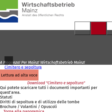
Alla
pagina
Vai al contenuto
iniziale
A Magonza! Per Mainz! Wirtschaftsbetrieb Mainz!
Cimitero e sepoltura
lettura ad alta voce
Download "Cimitero e sepoltura"
Qui potete scaricare tutti i documenti importanti per
quest'area.
Statuti
Diritti di sepoltura e di utilizzo delle tombe
Brochure / Volantini / Opuscoli
Torna alla panoramica