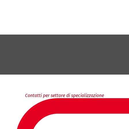
Contatti per settore di specializzazione