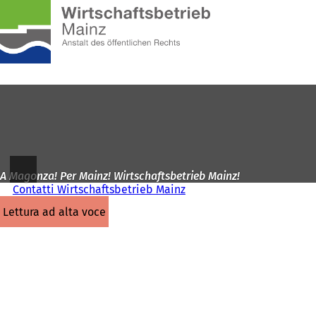
Alla
pagina
Vai al contenuto
iniziale
A Magonza! Per Mainz! Wirtschaftsbetrieb Mainz!
Contatti Wirtschaftsbetrieb Mainz
lettura ad alta voce