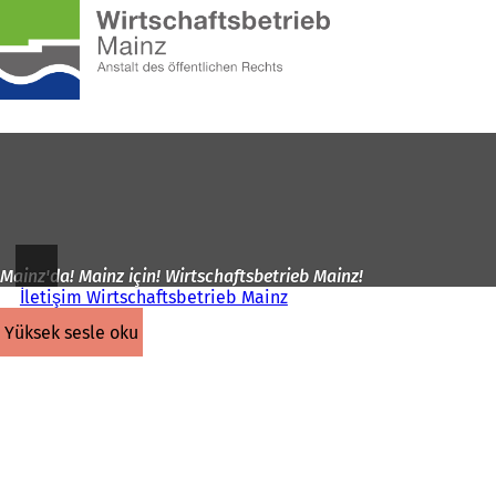
Ana
sayfaya
İçeriğe atla
Mainz'da! Mainz için! Wirtschaftsbetrieb Mainz!
İletişim Wirtschaftsbetrieb Mainz
yüksek sesle oku