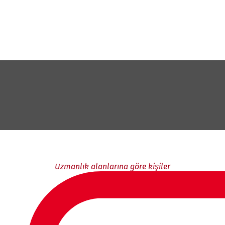
Uzmanlık alanlarına göre kişiler