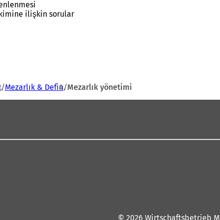
zenlenmesi
imine ilişkin sorular
z
Mezarlık & Defin
Mezarlık yönetimi
© 2026 Wirtschaftsbetrieb M