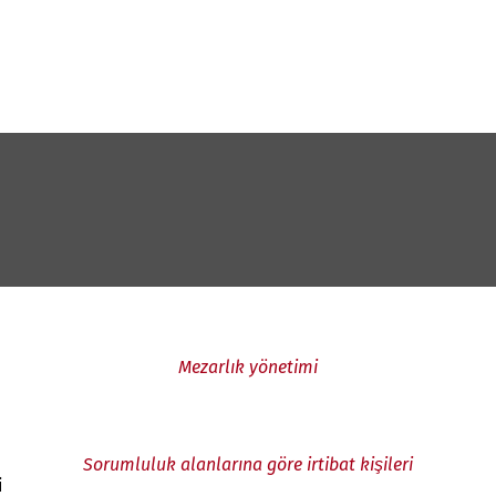
Mezarlık yönetimi
Sorumluluk alanlarına göre irtibat kişileri
i