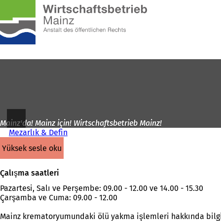
Ana
sayfaya
İçeriğe atla
Mainz'da! Mainz için! Wirtschaftsbetrieb Mainz!
Mezarlık & Defin
yüksek sesle oku
Çalışma saatleri
Pazartesi, Salı ve Perşembe: 09.00 - 12.00 ve 14.00 - 15.30
Çarşamba ve Cuma: 09.00 - 12.00
Mainz krematoryumundaki ölü yakma işlemleri hakkında bilg