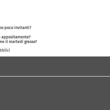
o poco invitanti?
ne appositamente?
ome il martedì grasso?
bblici