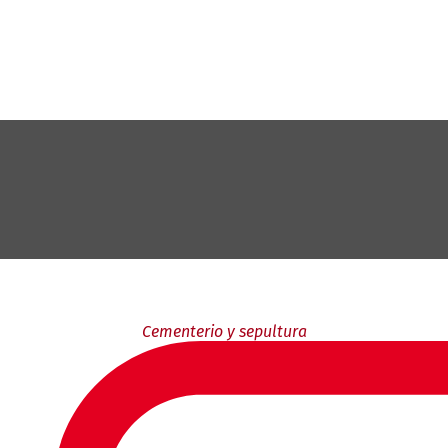
Cementerio y sepultura