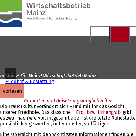
Zur
Startseite
Inhalt anspringen
In Mainz! Für Mainz! Wirtschaftsbetrieb Mainz!
Friedhof & Bestattung
vorlesen
Grabarten und Beisetzungsmöglichkeiten
Die Trauerkultur verändert sich – und mit ihr das Gesicht
unserer Friedhöfe. Das klassiche
Erd- bzw. Urnengrab
gibt
es zwar nach wie vor, insgesamt aber ist die letzte Ruhestätte
persönlicher geworden, individueller, vielfältiger.
Eine Übersicht mit den wichtigsten Informationen finden Sie