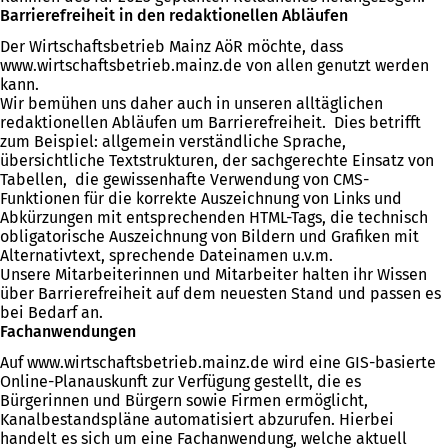
Barrierefreiheit in den redaktionellen Abläufen
Der Wirtschaftsbetrieb Mainz AöR möchte, dass
www.wirtschaftsbetrieb.mainz.de von allen genutzt werden
kann.
Wir bemühen uns daher auch in unseren alltäglichen
redaktionellen Abläufen um Barrierefreiheit. Dies betrifft
zum Beispiel: allgemein verständliche Sprache,
übersichtliche Textstrukturen, der sachgerechte Einsatz von
Tabellen, die gewissenhafte Verwendung von CMS-
Funktionen für die korrekte Auszeichnung von Links und
Abkürzungen mit entsprechenden HTML-Tags, die technisch
obligatorische Auszeichnung von Bildern und Grafiken mit
Alternativtext, sprechende Dateinamen u.v.m.
Unsere Mitarbeiterinnen und Mitarbeiter halten ihr Wissen
über Barrierefreiheit auf dem neuesten Stand und passen es
bei Bedarf an.
Fachanwendungen
Auf www.wirtschaftsbetrieb.mainz.de wird eine GIS-basierte
Online-Planauskunft zur Verfügung gestellt, die es
Bürgerinnen und Bürgern sowie Firmen ermöglicht,
Kanalbestandspläne automatisiert abzurufen. Hierbei
handelt es sich um eine Fachanwendung, welche aktuell