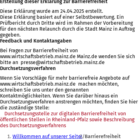
Erstellung dieser Erklärung zur Barrierefreiheit
Diese Erklärung wurde am 24.04.2025 erstellt.
Diese Erklärung basiert auf einer Selbstbewertung. Ein
Prüfbericht durch Dritte wird im Rahmen der Vorbereitung
für den nächsten Relaunch durch die Stadt Mainz in Auftrag
gegeben.
Feedback und Kontaktangaben
Bei Fragen zur Barrierefreiheit von
www.wirtschaftsbetrieb.mainz.de Mainz.de wenden Sie sich
bitte an
presse
wirtschaftsbetrieb.mainz
de
Durchsetzungsverfahren
Wenn Sie Vorschläge für mehr barrierefreie Angebote auf
www.wirtschaftsbetrieb.mainz.de machen möchten,
schreiben Sie uns unter den genannten
Kontaktmöglichkeiten. Wenn Sie darüber hinaus ein
Durchsetzungsverfahren anstrengen möchten, finden Sie hier
die zuständige Stelle:
Durchsetzungsstelle zur digitalen Barrierefreiheit von
öffentlichen Stellen in Rheinland-Pfalz sowie Beschreibung
des Durchsetzungsverfahrens
(Öffnet
Sie
in
Willkommen auf unserer Seite!
Barrierefreiheit
einem