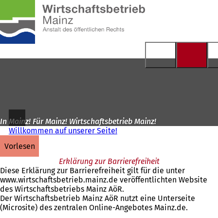
Zur
Startseite
Inhalt anspringen
In Mainz! Für Mainz! Wirtschaftsbetrieb Mainz!
Willkommen auf unserer Seite!
vorlesen
Erklärung zur Barrierefreiheit
Diese Erklärung zur Barrierefreiheit gilt für die unter
www.wirtschaftsbetrieb.mainz.de veröffentlichten Website
des Wirtschaftsbetriebs Mainz AöR.
Der Wirtschaftsbetrieb Mainz AöR nutzt eine Unterseite
(Microsite) des zentralen Online-Angebotes Mainz.de.