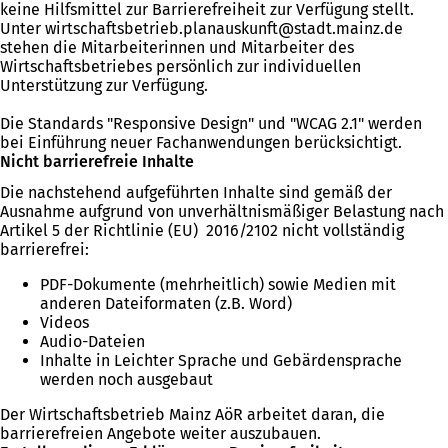
keine Hilfsmittel zur Barrierefreiheit zur Verfügung stellt.
Unter
wirtschaftsbetrieb.planauskunft
stadt.mainz
de
stehen die Mitarbeiterinnen und Mitarbeiter des
Wirtschaftsbetriebes persönlich zur individuellen
Unterstützung zur Verfügung.
Die Standards "Responsive Design" und "WCAG 2.1" werden
bei Einführung neuer Fachanwendungen berücksichtigt.
Nicht barrierefreie Inhalte
Die nachstehend aufgeführten Inhalte sind gemäß der
Ausnahme aufgrund von unverhältnismäßiger Belastung nach
Artikel 5 der Richtlinie (EU) 2016/2102 nicht vollständig
barrierefrei:
PDF-Dokumente (mehrheitlich) sowie Medien mit
anderen Dateiformaten (z.B. Word)
Videos
Audio-Dateien
Inhalte in Leichter Sprache und Gebärdensprache
werden noch ausgebaut
Der Wirtschaftsbetrieb Mainz AöR arbeitet daran, die
barrierefreien Angebote weiter auszubauen.