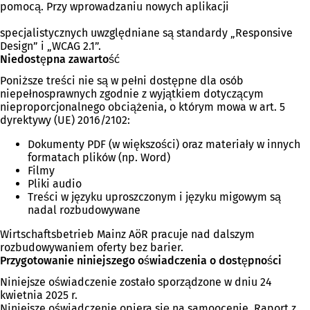
pomocą. Przy wprowadzaniu nowych aplikacji
specjalistycznych uwzględniane są standardy „Responsive
Design” i „WCAG 2.1”.
Niedostępna zawartość
Poniższe treści nie są w pełni dostępne dla osób
niepełnosprawnych zgodnie z wyjątkiem dotyczącym
nieproporcjonalnego obciążenia, o którym mowa w art. 5
dyrektywy (UE) 2016/2102:
Dokumenty PDF (w większości) oraz materiały w innych
formatach plików (np. Word)
Filmy
Pliki audio
Treści w języku uproszczonym i języku migowym są
nadal rozbudowywane
Wirtschaftsbetrieb Mainz AöR pracuje nad dalszym
rozbudowywaniem oferty bez barier.
Przygotowanie niniejszego oświadczenia o dostępności
Niniejsze oświadczenie zostało sporządzone w dniu 24
kwietnia 2025 r.
Niniejsze oświadczenie opiera się na samoocenie. Raport z