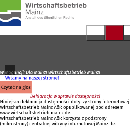
Do
strony
Przejdź do treści
głównej
W Moguncji! Dla Mainz! Wirtschaftsbetrieb Mainz!
Witamy na naszej stronie!
czytać na głos
Deklaracja w sprawie dostępności
Niniejsza deklaracja dostępności dotyczy strony internetowej
Wirtschaftsbetrieb Mainz AöR opublikowanej pod adresem
www.wirtschaftsbetrieb.mainz.de.
Wirtschaftsbetrieb Mainz AöR korzysta z podstrony
(mikrostrony) centralnej witryny internetowej Mainz.de.