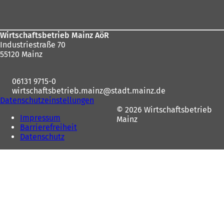
hier:
Wirtschaftsbetrieb Mainz AöR
Industriestraße 70
55120 Mainz
06131 9715-0
wirtschaftsbetrieb.mainz
stadt.mainz
de
Datenschutzeinstellungen
© 2026 Wirtschaftsbetrieb
Impressum
Mainz
Barrierefreiheit
Datenschutz