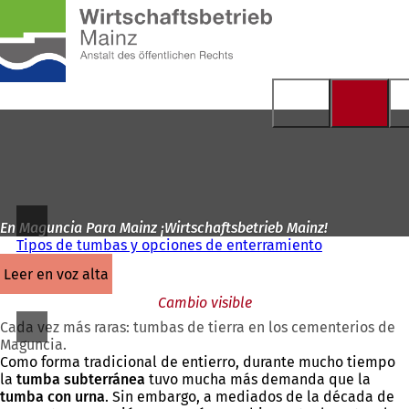
A
la
Saltar al contenido
página
de
inicio
En Maguncia Para Mainz ¡Wirtschaftsbetrieb Mainz!
Tipos de tumbas y opciones de enterramiento
leer en voz alta
Cambio visible
Cada vez más raras: tumbas de tierra en los cementerios de
Maguncia.
Como forma tradicional de entierro, durante mucho tiempo
la
tumba subterránea
tuvo mucha más demanda que la
tumba con urna
. Sin embargo, a mediados de la década de