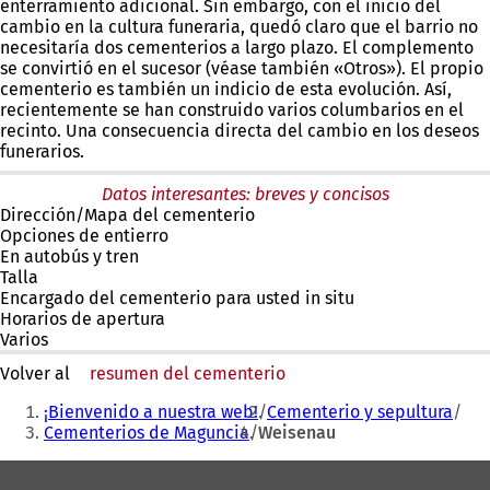
enterramiento adicional. Sin embargo, con el inicio del
cambio en la cultura funeraria, quedó claro que el barrio no
necesitaría dos cementerios a largo plazo. El complemento
se convirtió en el sucesor (véase también «Otros»). El propio
cementerio es también un indicio de esta evolución. Así,
recientemente se han construido varios columbarios en el
recinto. Una consecuencia directa del cambio en los deseos
funerarios.
Datos interesantes: breves y concisos
Dirección/Mapa del cementerio
Opciones de entierro
En autobús y tren
Talla
Encargado del cementerio para usted in situ
Horarios de apertura
Varios
Volver al
resumen del cementerio
Estás
¡Bienvenido a nuestra web!
Cementerio y sepultura
aquí:
Cementerios de Maguncia
Weisenau
Zona