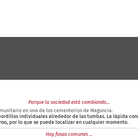
Porque la sociedad está cambiando...
omunitario en uno de los cementerios de Maguncia.
ordillos individuales alrededor de las tumbas. La lápida co
so, por lo que se puede localizar en cualquier momento.
Hay fosas comunes ...