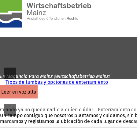
A
la
Saltar al contenido
página
de
inicio
En Maguncia Para Mainz ¡Wirtschaftsbetrieb Mainz!
Tipos de tumbas y opciones de enterramiento
leer en voz alta
Cuando ya no queda nadie a quien cuidar... Enterramiento c
Un campo contiguo que nosotros plantamos y cuidamos, sin b
marcamos y registramos la ubicación de cada lugar de descan