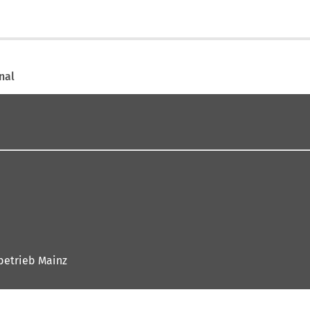
nal
betrieb Mainz