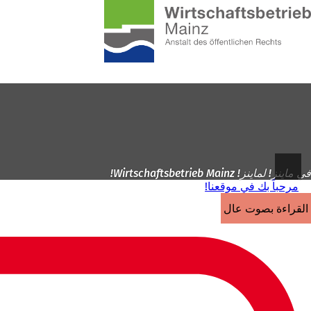
إلى
الصفحة
الانتقال إلى المحتوى
الرئيسية
في ماينز! لماينز! Wirtschaftsbetrieb Mainz!
مرحباً بك في موقعنا!
القراءة بصوت عالٍ