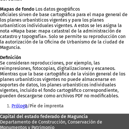
Mapas de fondo
Los datos geográficos
oficiales sirven de base cartográfica para el mapa general de
los planes urbanísticos vigentes y para los planes
urbanísticos individuales vigentes. A estos se les asigna la
nota «Mapa base: mapa catastral de la administración de
catastro y topografía». Solo se permite su reproducción con
la autorización de la Oficina de Urbanismo de la ciudad de
Maguncia.
Definición
Se consideran reproducciones, por ejemplo, las
reimpresiones, fotocopias, digitalizaciones y escaneos.
Mientras que la base cartográfica de la visión general de los
planes urbanísticos vigentes no puede almacenarse en
soportes de datos, los planes urbanísticos individuales
vigentes, incluido el fondo cartográfico correspondiente,
pueden descargarse como archivos PDF no modificables.
Estás
Prólogo
Pie de imprenta
aquí:
Zona
Capital del estado federado de Maguncia
Departamento de Construcción, Conservación de
de
Monumentos y Patrimonio