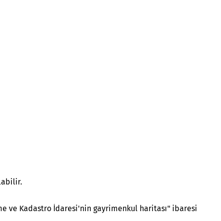
abilir.
çme ve Kadastro İdaresi'nin gayrimenkul haritası" ibaresi