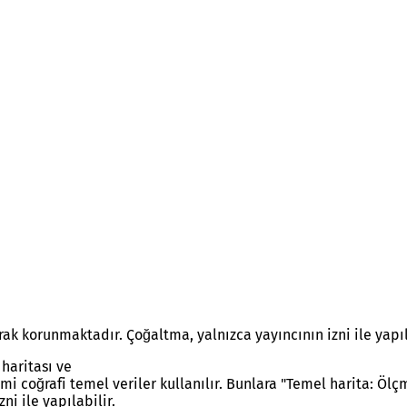
rak korunmaktadır. Çoğaltma, yalnızca yayıncının izni ile yapıl
haritası ve
smi coğrafi temel veriler kullanılır. Bunlara "Temel harita: Öl
ni ile yapılabilir.