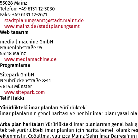
55028 Mainz
Telefon: +49 6131 12-3030
Faks: +49 6131 12-2671
stadtplanungsamt
stadt.mainz
de
www.mainz.de/stadtplanungsamt
Web tasarım
media | machine GmbH
Frauenlobstraße 95
55118 Mainz
www.mediamachine.de
Programlama
Sitepark GmbH
Neubrückenstraße 8-11
48143 Münster
www.sitepark.com
(Yeni
Telif Hakkı
bir
sekmede
Yürürlükteki imar planları
Yürürlükteki
açılır)
imar planlarının genel haritası ve her bir imar planı yasal ola
Arka plan haritaları
Yürürlükteki imar planlarının genel bakış 
tek tek yürürlükteki imar planları için harita temeli olarak re
eklenmiştir. Çoğaltma, yalnızca Mainz Şehri İmar Dairesi'nin iz