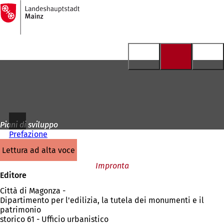
Alla
pagina
Vai al contenuto
iniziale
Piani di sviluppo
Prefazione
lettura ad alta voce
Impronta
Editore
Città di Magonza -
Dipartimento per l'edilizia, la tutela dei monumenti e il
patrimonio
storico 61 - Ufficio urbanistico