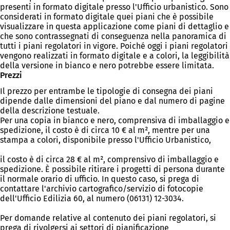
presenti in formato digitale presso l'Ufficio urbanistico. Sono
considerati in formato digitale quei piani che è possibile
visualizzare in questa applicazione come piani di dettaglio e
che sono contrassegnati di conseguenza nella panoramica di
tutti i piani regolatori in vigore. Poiché oggi i piani regolatori
vengono realizzati in formato digitale e a colori, la leggibilità
della versione in bianco e nero potrebbe essere limitata.
Prezzi
Il prezzo per entrambe le tipologie di consegna dei piani
dipende dalle dimensioni del piano e dal numero di pagine
della descrizione testuale.
Per una copia in bianco e nero, comprensiva di imballaggio e
spedizione, il costo è di circa 10 € al m², mentre per una
stampa a colori, disponibile presso l'Ufficio Urbanistico,
il costo è di circa 28 € al m², comprensivo di imballaggio e
spedizione. È possibile ritirare i progetti di persona durante
il normale orario di ufficio. In questo caso, si prega di
contattare l'archivio cartografico/servizio di fotocopie
dell'Ufficio Edilizia 60, al numero (06131) 12-3034.
Per domande relative al contenuto dei piani regolatori, si
prega di rivolgersi ai settori di pianificazione