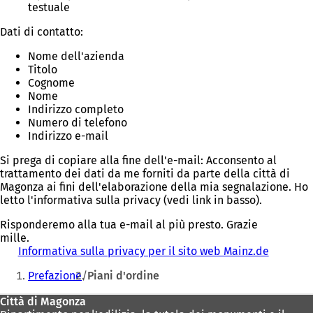
testuale
Dati di contatto:
Nome dell'azienda
Titolo
Cognome
Nome
Indirizzo completo
Numero di telefono
Indirizzo e-mail
Si prega di copiare alla fine dell'e-mail: Acconsento al
trattamento dei dati da me forniti da parte della città di
Magonza ai fini dell'elaborazione della mia segnalazione. Ho
letto l'informativa sulla privacy (vedi link in basso).
Risponderemo alla tua e-mail al più presto. Grazie
mille.
Informativa sulla privacy per il sito web Mainz.de
Siete
Prefazione
Piani d'ordine
qui:
Area
Città di Magonza