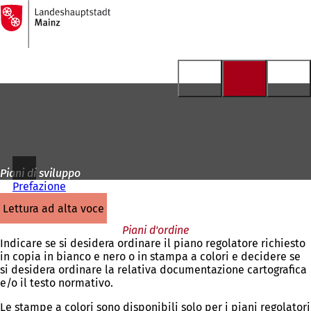
Alla
pagina
Vai al contenuto
iniziale
Piani di sviluppo
Prefazione
lettura ad alta voce
Piani d'ordine
Indicare se si desidera ordinare il piano regolatore richiesto
in copia in bianco e nero o in stampa a colori e decidere se
si desidera ordinare la relativa documentazione cartografica
e/o il testo normativo.
Le stampe a colori sono disponibili solo per i piani regolatori