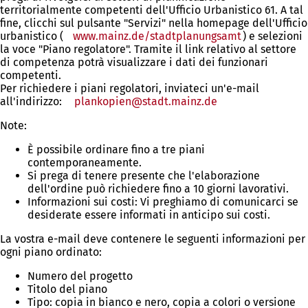
territorialmente competenti dell'Ufficio Urbanistico 61. A tal
fine, clicchi sul pulsante "Servizi" nella homepage dell'Ufficio
urbanistico (
www.mainz.de/stadtplanungsamt
) e selezioni
la voce "Piano regolatore". Tramite il link relativo al settore
di competenza potrà visualizzare i dati dei funzionari
competenti.
Per richiedere i piani regolatori, inviateci un'e-mail
all'indirizzo:
plankopien
stadt.mainz
de
Note:
È possibile ordinare fino a tre piani
contemporaneamente.
Si prega di tenere presente che l'elaborazione
dell'ordine può richiedere fino a 10 giorni lavorativi.
Informazioni sui costi: Vi preghiamo di comunicarci se
desiderate essere informati in anticipo sui costi.
La vostra e-mail deve contenere le seguenti informazioni per
ogni piano ordinato:
Numero del progetto
Titolo del piano
Tipo: copia in bianco e nero, copia a colori o versione