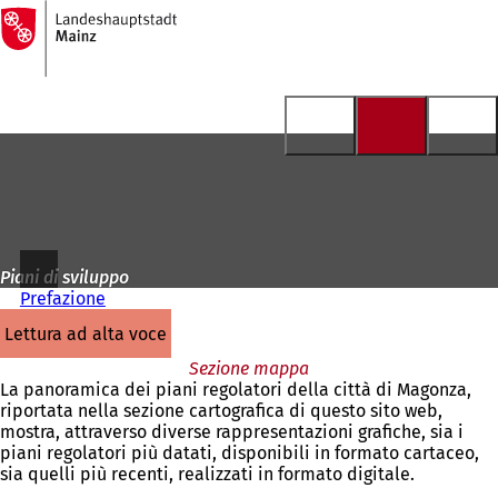
Alla
pagina
Vai al contenuto
iniziale
Piani di sviluppo
Prefazione
lettura ad alta voce
Sezione mappa
La panoramica dei piani regolatori della città di Magonza,
riportata nella sezione cartografica di questo sito web,
mostra, attraverso diverse rappresentazioni grafiche, sia i
piani regolatori più datati, disponibili in formato cartaceo,
sia quelli più recenti, realizzati in formato digitale.