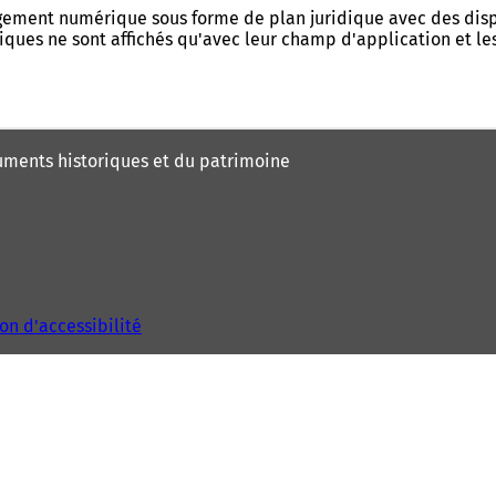
ment numérique sous forme de plan juridique avec des disposi
iques ne sont affichés qu'avec leur champ d'application et les
uments historiques et du patrimoine
on d'accessibilité