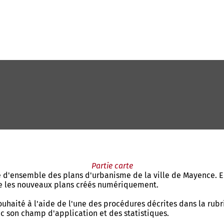
Partie carte
e d'ensemble des plans d'urbanisme de la ville de Mayence. El
ue les nouveaux plans créés numériquement.
haité à l'aide de l'une des procédures décrites dans la rubri
ec son champ d'application et des statistiques.