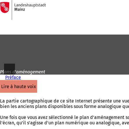
Vers
la
Accéder au contenu
page
d'accueil
Plans d'aménagement
Préface
lire à haute voix
La partie cartographique de ce site Internet présente une vu
bien les anciens plans disponibles sous forme analogique q
Une fois que vous avez sélectionné le plan d'aménagement sou
l'écran, qu'il s'agisse d'un plan numérique ou analogique, av