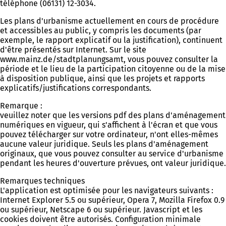
téléphone (06131) 12-3034.
Les plans d'urbanisme actuellement en cours de procédure
et accessibles au public, y compris les documents (par
exemple, le rapport explicatif ou la justification), continuent
d'être présentés sur Internet. Sur le site
www.mainz.de/stadtplanungsamt, vous pouvez consulter la
période et le lieu de la participation citoyenne ou de la mise
à disposition publique, ainsi que les projets et rapports
explicatifs/justifications correspondants.
Remarque :
veuillez noter que les versions pdf des plans d'aménagement
numériques en vigueur, qui s'affichent à l'écran et que vous
pouvez télécharger sur votre ordinateur, n'ont elles-mêmes
aucune valeur juridique. Seuls les plans d'aménagement
originaux, que vous pouvez consulter au service d'urbanisme
pendant les heures d'ouverture prévues, ont valeur juridique.
Remarques techniques
L'application est optimisée pour les navigateurs suivants :
Internet Explorer 5.5 ou supérieur, Opera 7, Mozilla Firefox 0.9
ou supérieur, Netscape 6 ou supérieur. Javascript et les
cookies doivent être autorisés. Configuration minimale