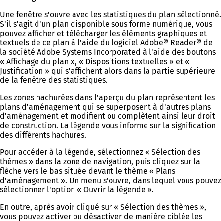
Une fenêtre s'ouvre avec les statistiques du plan sélectionné.
S'il s'agit d'un plan disponible sous forme numérique, vous
pouvez afficher et télécharger les éléments graphiques et
textuels de ce plan à l'aide du logiciel Adobe® Reader® de
la société Adobe Systems Incorporated à l'aide des boutons
« Affichage du plan », « Dispositions textuelles » et «
Justification » qui s'affichent alors dans la partie supérieure
de la fenêtre des statistiques.
Les zones hachurées dans l'aperçu du plan représentent les
plans d'aménagement qui se superposent à d'autres plans
d'aménagement et modifient ou complètent ainsi leur droit
de construction. La légende vous informe sur la signification
des différents hachures.
Pour accéder à la légende, sélectionnez « Sélection des
thèmes » dans la zone de navigation, puis cliquez sur la
flèche vers le bas située devant le thème « Plans
d'aménagement ». Un menu s'ouvre, dans lequel vous pouvez
sélectionner l'option « Ouvrir la légende ».
En outre, après avoir cliqué sur « Sélection des thèmes »,
vous pouvez activer ou désactiver de manière ciblée les