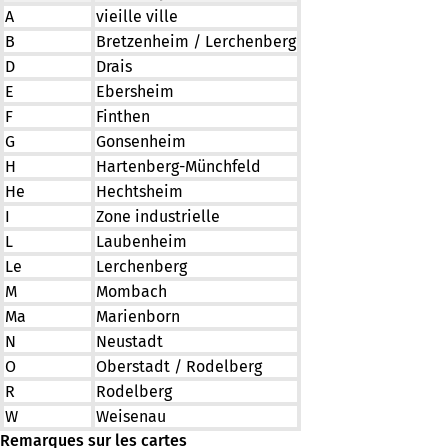
A
vieille ville
B
Bretzenheim / Lerchenberg
D
Drais
E
Ebersheim
F
Finthen
G
Gonsenheim
H
Hartenberg-Münchfeld
He
Hechtsheim
I
Zone industrielle
L
Laubenheim
Le
Lerchenberg
M
Mombach
Ma
Marienborn
N
Neustadt
O
Oberstadt / Rodelberg
R
Rodelberg
W
Weisenau
Remarques sur les cartes