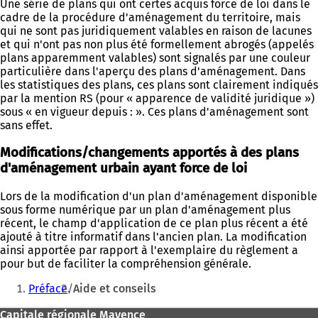
Une série de plans qui ont certes acquis force de loi dans le
cadre de la procédure d'aménagement du territoire, mais
qui ne sont pas juridiquement valables en raison de lacunes
et qui n'ont pas non plus été formellement abrogés (appelés
plans apparemment valables) sont signalés par une couleur
particulière dans l'aperçu des plans d'aménagement. Dans
les statistiques des plans, ces plans sont clairement indiqués
par la mention RS (pour « apparence de validité juridique »)
sous « en vigueur depuis : ». Ces plans d'aménagement sont
sans effet.
Modifications/changements apportés à des plans
d'aménagement urbain ayant force de loi
Lors de la modification d'un plan d'aménagement disponible
sous forme numérique par un plan d'aménagement plus
récent, le champ d'application de ce plan plus récent a été
ajouté à titre informatif dans l'ancien plan. La modification
ainsi apportée par rapport à l'exemplaire du règlement a
pour but de faciliter la compréhension générale.
Vous
Préface
Aide et conseils
êtes
Pied
Capitale régionale Mayence