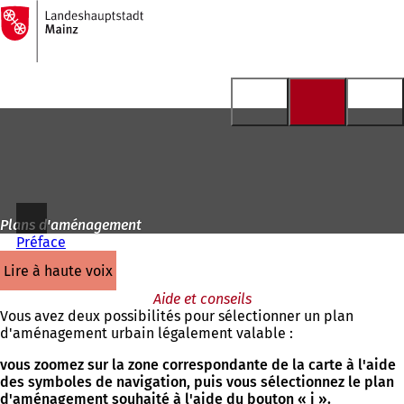
Vers
la
Accéder au contenu
page
d'accueil
Plans d'aménagement
Préface
lire à haute voix
Aide et conseils
Vous avez deux possibilités pour sélectionner un plan
d'aménagement urbain légalement valable :
vous zoomez sur la zone correspondante de la carte à l'aide
des symboles de navigation, puis vous sélectionnez le plan
d'aménagement souhaité à l'aide du bouton « i ».