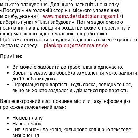
міського планування. Для цього натисніть на кнопку
«Послуги» на головній сторінці міського управління
містобудування (
www.mainz.de/stadtplanungsamt
) і
виберіть пункт «План забудови». Потім за допомогою
посилання на відповідний розділ ви можете переглянути
інформацію про відповідальних співробітників.
Щоб замовити плани забудови, надішліть нам електронного
листа на адресу:
plankopien
stadt.mainz
de
Примітки:
Ви можете замовити до трьох планів одночасно.
Зверніть увагу, що обробка замовлення може зайняти
до 10 робочих днів.
Інформація про вартість: Будь ласка, повідомте нас,
якщо ви хочете заздалегідь дізнатися про вартість.
Ваш електронний лист повинен містити таку інформацію
про кожен замовлений план:
Номер плану
Назва плану
Тип: чорно-біла копія, кольорова копія або текстове
визначення