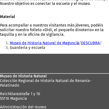
Nuestro objetivo es conectar la escuela y el museo.
Material
Para acompañar a nuestros visitantes más jóvenes, podéis
solicitar nuestro folleto «Didi, el pequeño dinoterio» en la
taquilla y en la oficina de vigilancia.
Estás
Museo de Historia Natural de Maguncia
DESCUBRA
aquí:
Guardería y escuela
Zona
de
los
Museo de Historia Natural
pies
Colección Regional de Historia Natural de Renania-
Palatinado
Reichklarastraße 1 y 10
55116 Maguncia
Administración del museo