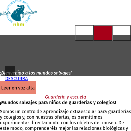
A
la
Saltar al contenido
página
de
inicio
¡Bienvenido a los mundos salvajes!
DESCUBRA
leer en voz alta
Guardería y escuela
¡Mundos salvajes para niños de guarderías y colegios!
Somos un centro de aprendizaje extraescolar para guarderías
y colegios y, con nuestras ofertas, os permitimos
experimentar directamente con los objetos del museo. De
este modo, comprenderéis mejor las relaciones biológicas y