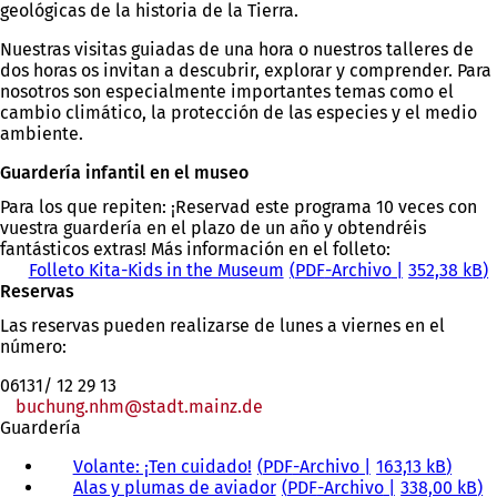
geológicas de la historia de la Tierra.
Nuestras visitas guiadas de una hora o nuestros talleres de
dos horas os invitan a descubrir, explorar y comprender. Para
nosotros son especialmente importantes temas como el
cambio climático, la protección de las especies y el medio
ambiente.
Guardería infantil en el museo
Para los que repiten: ¡Reservad este programa 10 veces con
vuestra guardería en el plazo de un año y obtendréis
fantásticos extras! Más información en el folleto:
Folleto Kita-Kids in the Museum
PDF
-Archivo
352,38 kB
Reservas
Las reservas pueden realizarse de lunes a viernes en el
número:
06131/ 12 29 13
buchung.nhm
stadt.mainz
de
Guardería
Volante: ¡Ten cuidado!
PDF
-Archivo
163,13 kB
Alas y plumas de aviador
PDF
-Archivo
338,00 kB